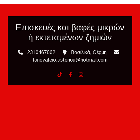
Επισκευές και βαφές μικρών
ή εκτεταμένων ζημιών
2310467062
Βασιλικά, Θέρμη
fanovafeio.asteriou@hotmail.com