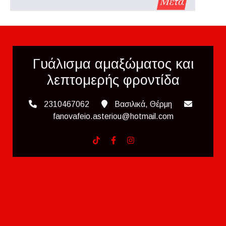
Γυάλισμα αμαξώματος και
λεπτομερής φροντίδα
2310467062
Βασιλικά, Θέρμη
fanovafeio.asteriou@hotmail.com